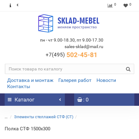
0
0
пн - чт 9.00-18.30, пт 9.00-17.30
sales-sklad@mail.ru
502-45-81
+7(495)
Доставка и монтаж
Галерея работ
Новости
Контакты
Каталог
: 0
...
Элементы стеллажей СТФ (СТ)
Полка СТФ 1500x300