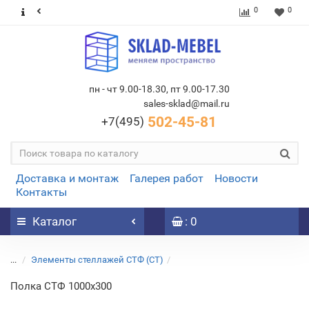
0
0
пн - чт 9.00-18.30, пт 9.00-17.30
sales-sklad@mail.ru
502-45-81
+7(495)
Доставка и монтаж
Галерея работ
Новости
Контакты
Каталог
: 0
...
Элементы стеллажей СТФ (СТ)
Полка СТФ 1000x300