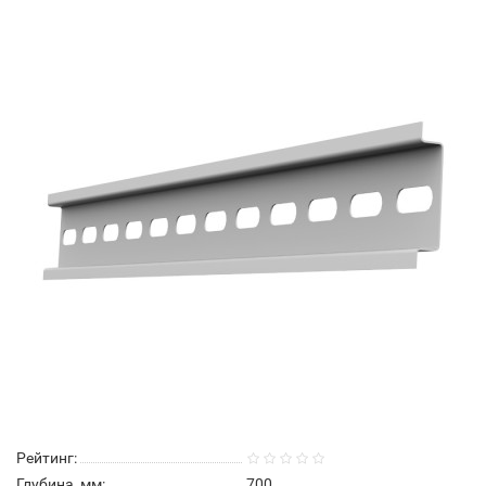
Рейтинг:
Глубина, мм:
700