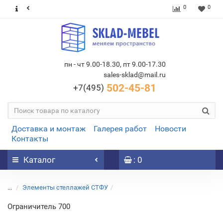
0
0
пн - чт 9.00-18.30, пт 9.00-17.30
sales-sklad@mail.ru
502-45-81
+7(495)
Доставка и монтаж
Галерея работ
Новости
Контакты
Каталог
: 0
...
Элементы стеллажей СТФУ
Ограничитель 700