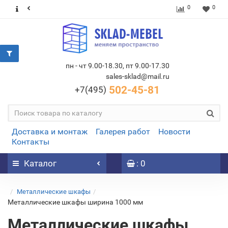
0
0
пн - чт 9.00-18.30, пт 9.00-17.30
sales-sklad@mail.ru
502-45-81
+7(495)
Доставка и монтаж
Галерея работ
Новости
Контакты
Каталог
: 0
Металлические шкафы
Металлические шкафы ширина 1000 мм
Металлические шкафы