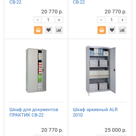
СВ-22
СВ-22
20 770 р.
20 770 р.
-
-
+
+
Шкаф для документов
Шкаф архивный ALR
ПРАКТИК СВ-22
2010
20 770 р.
25 000 р.