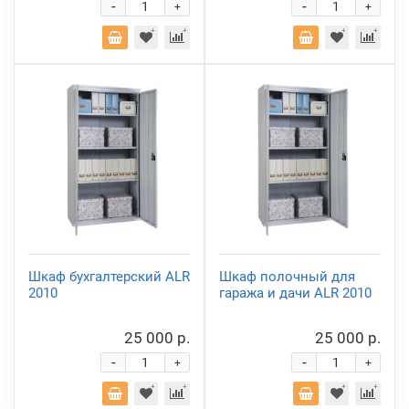
-
-
+
+
Шкаф бухгалтерский ALR
Шкаф полочный для
2010
гаража и дачи ALR 2010
25 000 р.
25 000 р.
-
-
+
+