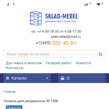
0
0
пн - чт 9.00-18.30, пт 9.00-17.30
sales-sklad@mail.ru
502-45-81
+7(495)
Доставка и монтаж
Галерея работ
Новости
Контакты
Каталог
: 0
Главная
Скамья для раздевалок W-1500
Новинка