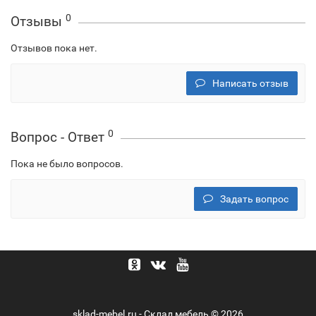
0
Отзывы
Отзывов пока нет.
Написать отзыв
0
Вопрос - Ответ
Пока не было вопросов.
Задать вопрос
sklad-mebel.ru - Склад мебель © 2026