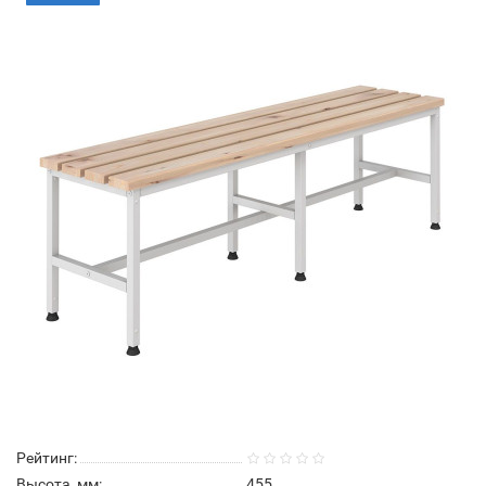
Рейтинг:
Высота, мм:
455