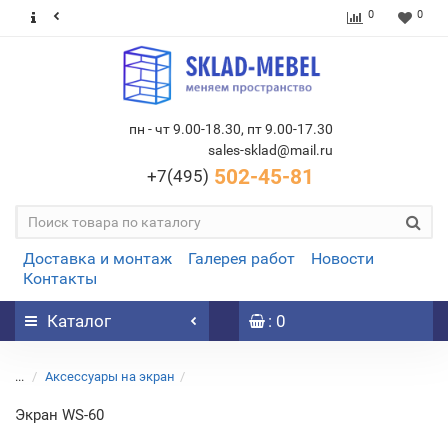
0
0
пн - чт 9.00-18.30, пт 9.00-17.30
sales-sklad@mail.ru
502-45-81
+7(495)
Доставка и монтаж
Галерея работ
Новости
Контакты
Каталог
: 0
...
Аксессуары на экран
Экран WS-60