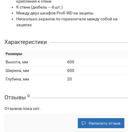
крепления к стене
К стене (дюбель – 4 шт.)
Между двух шкафов Profi WD на зацепы
Несколько экранов по горизонтали между собой на
зацепах
Характеристики
Размеры
Высота, мм
600
Ширина, мм
600
Глубина, мм
20
0
Отзывы
Отзывов пока нет.
Написать отзыв