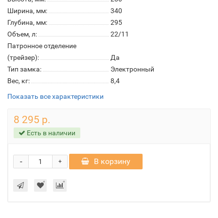
Ширина, мм:
340
Глубина, мм:
295
Объем, л:
22/11
Патронное отделение
(трейзер):
Да
Тип замка:
Электронный
Вес, кг:
8,4
Показать все характеристики
8 295 р.
Есть в наличии
-
В корзину
+