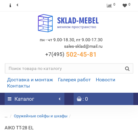
0
0
пн - чт 9.00-18.30, пт 9.00-17.30
sales-sklad@mail.ru
502-45-81
+7(495)
Доставка и монтаж
Галерея работ
Новости
Контакты
Каталог
: 0
...
Оружейные сейфы и шкафы
AIKO TT-28 EL