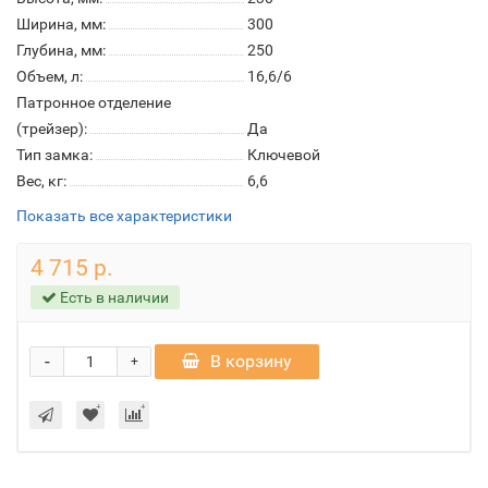
Ширина, мм:
300
Глубина, мм:
250
Объем, л:
16,6/6
Патронное отделение
(трейзер):
Да
Тип замка:
Ключевой
Вес, кг:
6,6
Показать все характеристики
4 715 р.
Есть в наличии
-
В корзину
+