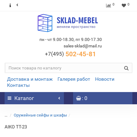
0
0
пн - чт 9.00-18.30, пт 9.00-17.30
sales-sklad@mail.ru
502-45-81
+7(495)
Доставка и монтаж
Галерея работ
Новости
Контакты
Каталог
: 0
...
Оружейные сейфы и шкафы
AIKO TT-23