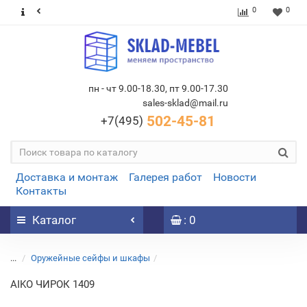
0
0
пн - чт 9.00-18.30, пт 9.00-17.30
sales-sklad@mail.ru
502-45-81
+7(495)
Доставка и монтаж
Галерея работ
Новости
Контакты
Каталог
: 0
...
Оружейные сейфы и шкафы
AIKO ЧИРОК 1409